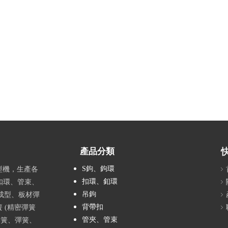
產品分類
S鉤、鉤環
型機，生產各
扣環、釦環
扣環、管束、
吊鉤
成型、板材彈
背帶扣
 (精密彈簧
管夾、管束
針彈簧、彈簧、