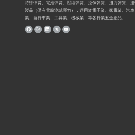
特殊彈簧、電池彈簧、壓縮彈簧、拉伸彈簧、扭力彈簧、扭
製品（備有電腦測試彈力），適用於電子業、家電業、汽車
業、自行車業、工具業、機械業…等各行業五金產品。