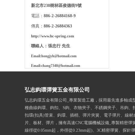
新北市238樹林區俊德街9號
電話：
886
-
2
-
26884168-9
傳真：
886
-
2
-
26884363
http://www.hc-spring.com
聯絡人：張忠行 先生
Email:
hongjyh@hotmail.com
Email:c
hang7340@hotmail.com
弘志鈎環彈簧五金有限公司
弘志鈎環五金有限公司_專業製造工廠，採用最先進多軸成
種曲線鉤環、鉤扣、S鉤、衣物夾子、不銹鋼夾子、吊鉤、
扣環(扣具)管束、鈎環、插梢、彈片夾簧、電子彈片、線材
片、板材、彈片，擁有高速CNC電腦機械設備_專製精密彈簧
線徑從0.05mm起，外徑從0.23mm起)、3C精密彈簧、探