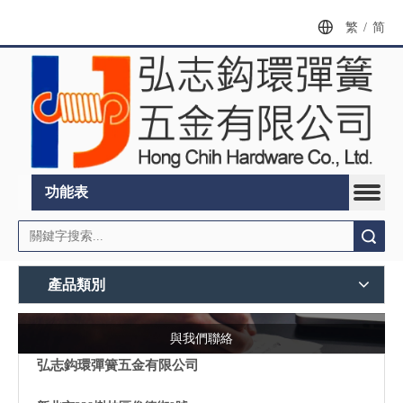
繁
/
简
功能表
搜索
產品類別
與我們聯絡
弘志鈎環彈簧五金有限公司