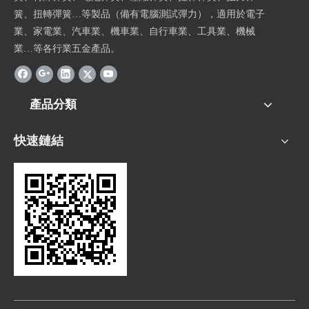
簧、扭轉彈簧…等製品（備有電腦測試彈力），適用於電子
業、家電業、汽車業、機車業、自行車業、工具業、機械
業…等各行業五金產品。
產品分類
快速鏈結